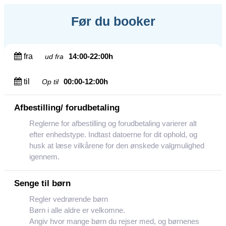
Før du booker
fra
14:00-22:00h
ud fra
til
00:00-12:00h
Op til
Afbestilling/ forudbetaling
Reglerne for afbestilling og forudbetaling varierer alt
efter enhedstype. Indtast datoerne for dit ophold, og
husk at læse vilkårene for den ønskede valgmulighed
igennem.
Senge til børn
Regler vedrørende børn
Børn i alle aldre er velkomne.
Angiv hvor mange børn du rejser med, og børnenes