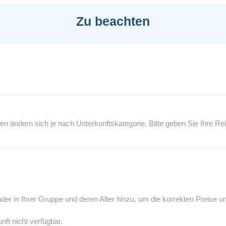
Zu beachten
ien ändern sich je nach Unterkunftskategorie. Bitte geben Sie Ihre R
inder in Ihrer Gruppe und deren Alter hinzu, um die korrekten Preise
nft nicht verfügbar.