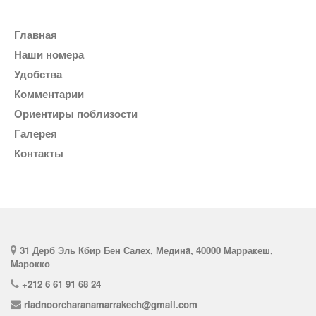
Главная
Наши номера
Удобства
комментарии
Ориентиры поблизости
галерея
Контакты
31 Дерб Эль Кбир Бен Салех, Мединa, 40000 Марракеш,
Марокко
+212 6 61 91 68 24
riadnoorcharanamarrakech@gmail.com