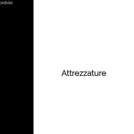
nibile.
Attrezzature