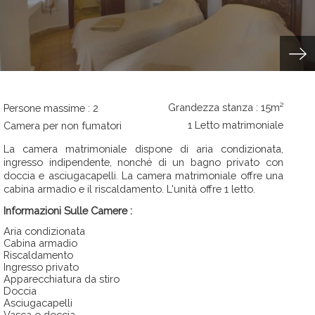
Grandezza stanza : 15m²
Persone massime : 2
1 Letto matrimoniale
Camera per non fumatori
La camera matrimoniale dispone di aria condizionata,
ingresso indipendente, nonché di un bagno privato con
doccia e asciugacapelli. La camera matrimoniale offre una
cabina armadio e il riscaldamento. L'unità offre 1 letto.
Informazioni Sulle Camere :
Aria condizionata
Cabina armadio
riscaldamento
Ingresso privato
apparecchiatura da stiro
doccia
Asciugacapelli
Vasca o doccia