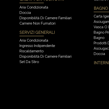
Aria Condizionata
BAGNO
Doccia
Carta Igi
Disponibilità Di Camere Familiari
Asciugam
Camere Non Fumatori
Vasca O 
SERVIZI GENERALI
Bagno Pr
Bagno
Aria Condizionata
Prodotti
Ingresso Indipendente
Asciugaca
Riscaldamento
Doccia
Disponibilità Di Camere Familiari
Set Da Stiro
INTERN