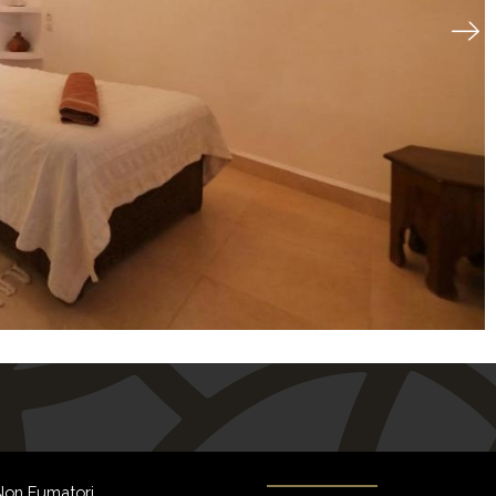
on Fumatori