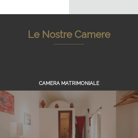
Le Nostre Camere
CAMERA MATRIMONIALE