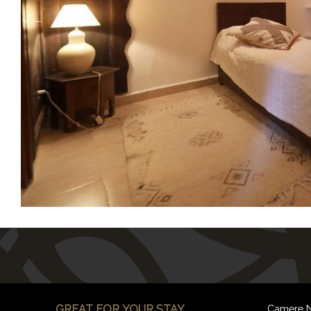
GREAT FOR YOUR STAY
Camere N