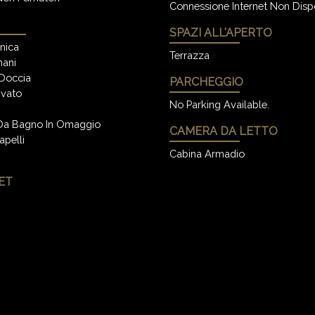
Connessione Internet Non Dispo
SPAZI ALL'APERTO
enica
Terrazza
ani
Doccia
PARCHEGGIO
ivato
No Parking Available.
 Da Bagno In Omaggio
CAMERA DA LETTO
pelli
Cabina Armadio
ET